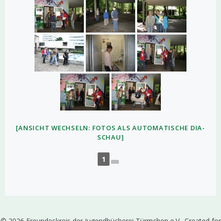
[ANSICHT WECHSELN: FOTOS ALS AUTOMATISCHE DIA-
SCHAU]
1
© 2026 Freundeskreis der Jugendbücherei Türmchen e.V.. Created for