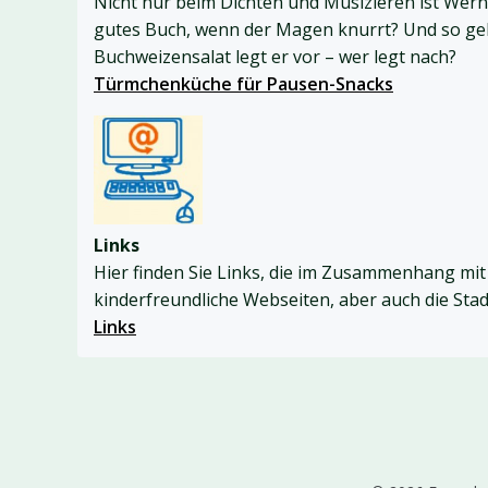
Nicht nur beim Dichten und Musizieren ist Werner
gutes Buch, wenn der Magen knurrt? Und so ge
Buchweizensalat legt er vor – wer legt nach?
Türmchenküche für Pausen-Snacks
Links
Hier finden Sie Links, die im Zusammenhang m
kinderfreundliche Webseiten, aber auch die Stad
Links