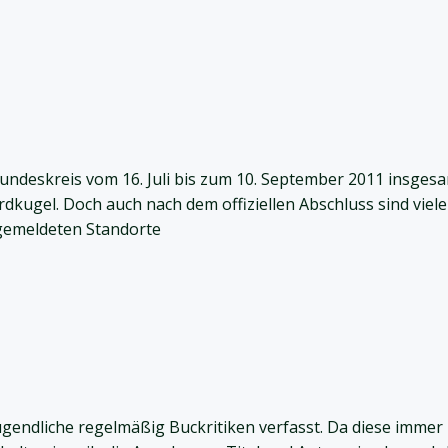
eundeskreis vom 16. Juli bis zum 10. September 2011 insges
dkugel. Doch auch nach dem offiziellen Abschluss sind viel
 gemeldeten Standorte
gendliche regelmäßig Buckritiken verfasst. Da diese immer no