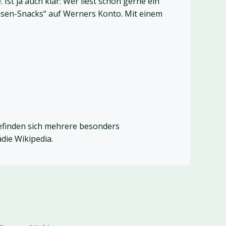
Ist ja auch klar: Wer liest schon gerne ein
sen-Snacks“ auf Werners Konto. Mit einem
efinden sich mehrere besonders
die Wikipedia.