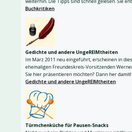
weiterhin. Die Tipps sind schnell gelesen. Sie e
Buchkritiken
Gedichte und andere UngeREIMtheiten
Im März 2011 neu eingeführt, erscheinen in die
ehemaligen Freundeskreis-Vorsitzenden Werner 
Sie hier präsentieren möchten? Dann her damit!
Gedichte und andere UngeREIMtheiten
Türmchenküche für Pausen-Snacks