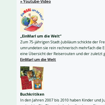
» Youtube-Video
„EinMarl um die Welt“
Zum 75-jährigen Stadt-Jubiläum schickte der Fr
umrundeten sie rein rechnerisch mehrfach die Er
eine Übersicht der Reiserouten und der zuletzt
EinMarl um die Welt
Buchkritiken
In den Jahren 2007 bis 2010 haben Kinder und Ju