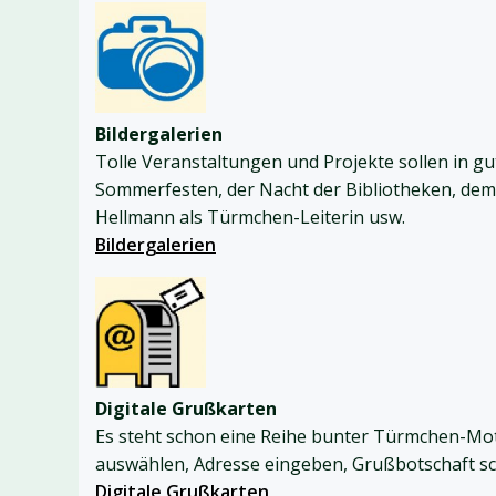
Bildergalerien
Tolle Veranstaltungen und Projekte sollen in gut
Sommerfesten, der Nacht der Bibliotheken, de
Hellmann als Türmchen-Leiterin usw.
Bildergalerien
Digitale Grußkarten
Es steht schon eine Reihe bunter Türmchen-Moti
auswählen, Adresse eingeben, Grußbotschaft sch
Digitale Grußkarten