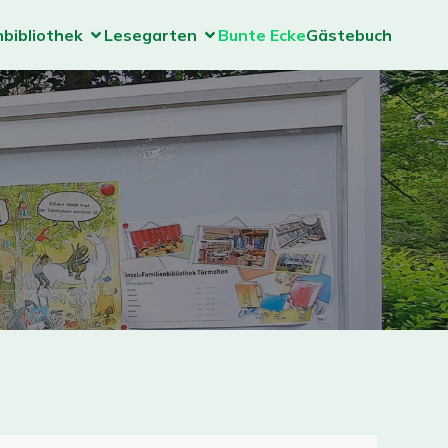
nbibliothek
Lesegarten
Bunte Ecke
Gästebuch