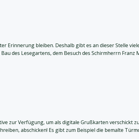
er Erinnerung bleiben. Deshalb gibt es an dieser Stelle viel
m Bau des Lesegartens, dem Besuch des Schirmherrn Franz
ve zur Verfügung, um als digitale Grußkarten verschickt zu
reiben, abschicken! Es gibt zum Beispiel die bemalte Türmc