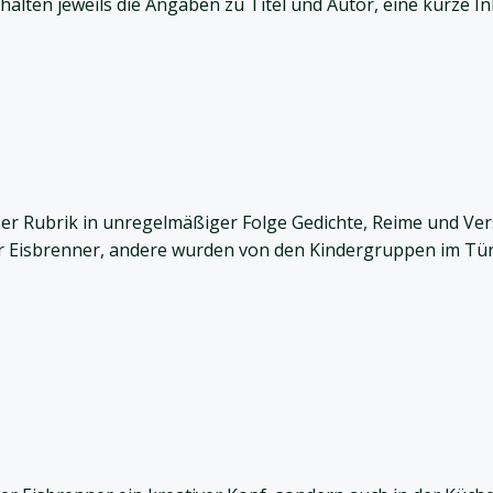
nthalten jeweils die Angaben zu Titel und Autor, eine kurze
ser Rubrik in unregelmäßiger Folge Gedichte, Reime und Ver
Eisbrenner, andere wurden von den Kindergruppen im Türm