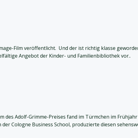
age-Film veröffentlicht. Und der ist richtig klasse geword
elfältige Angebot der Kinder- und Familienbibliothek vor..
m des Adolf-Grimme-Preises fand im Türmchen im Frühjahr 2
der Cologne Business School, produzierte diesen sehenswe