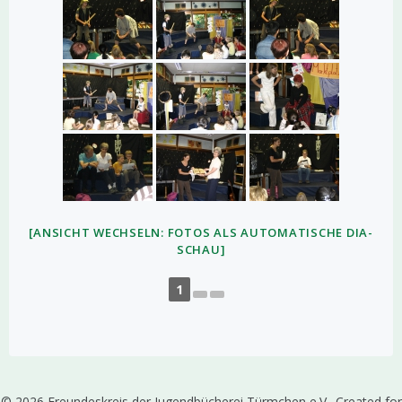
[ANSICHT WECHSELN: FOTOS ALS AUTOMATISCHE DIA-
SCHAU]
1
© 2026 Freundeskreis der Jugendbücherei Türmchen e.V.. Created for