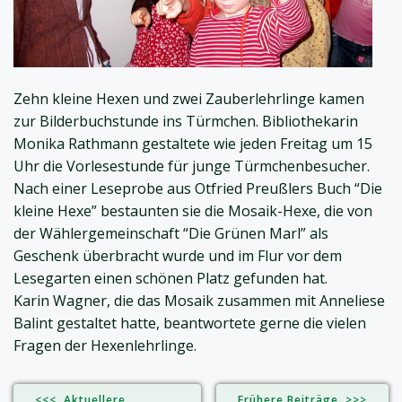
Zehn kleine Hexen und zwei Zauberlehrlinge kamen
zur Bilderbuchstunde ins Türmchen. Bibliothekarin
Monika Rathmann gestaltete wie jeden Freitag um 15
Uhr die Vorlesestunde für junge Türmchenbesucher.
Nach einer Leseprobe aus Otfried Preußlers Buch “Die
kleine Hexe” bestaunten sie die Mosaik-Hexe, die von
der Wählergemeinschaft “Die Grünen Marl” als
Geschenk überbracht wurde und im Flur vor dem
Lesegarten einen schönen Platz gefunden hat.
Karin Wagner, die das Mosaik zusammen mit Anneliese
Balint gestaltet hatte, beantwortete gerne die vielen
Fragen der Hexenlehrlinge.
<<< Aktuellere
Frühere Beiträge >>>