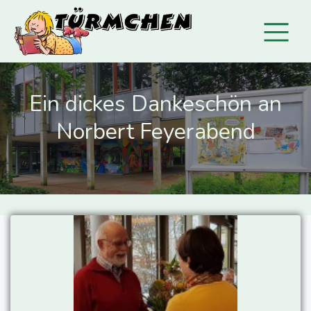
Ein dickes Dankeschön an
Norbert Feyerabend