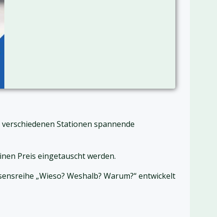
an verschiedenen Stationen spannende
inen Preis eingetauscht werden.
issensreihe „Wieso? Weshalb? Warum?“ entwickelt