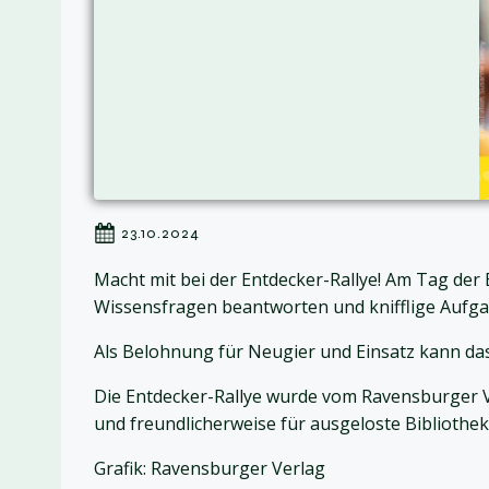
23.10.2024
Macht mit bei der Entdecker-Rallye! Am Tag de
Wissensfragen beantworten und knifflige Aufga
Als Belohnung für Neugier und Einsatz kann das
Die Entdecker-Rallye wurde vom Ravensburger Ve
und freundlicherweise für ausgeloste Bibliotheke
Grafik: Ravensburger Verlag