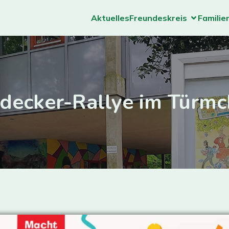
Aktuelles
Freundeskreis
Familie
decker-Rallye im Türm