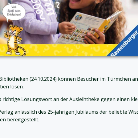
r Bibliotheken (24.10.2024) können Besucher im Türmchen 
ben lösen.
 richtige Lösungswort an der Ausleihtheke gegen einen kle
rlag anlässlich des 25-jährigen Jubiläums der beliebte W
n bereitgestellt.