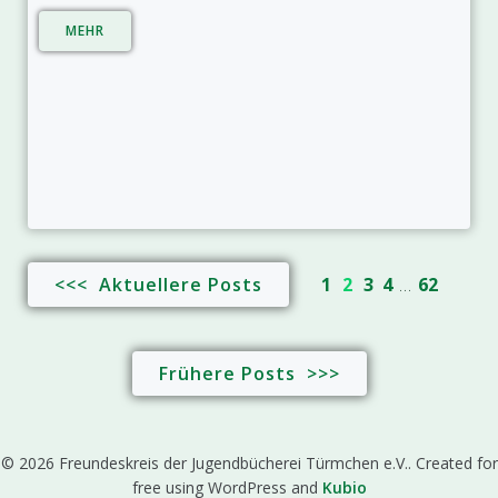
MEHR
<<< Aktuellere Posts
1
2
3
4
…
62
Frühere Posts >>>
© 2026 Freundeskreis der Jugendbücherei Türmchen e.V.. Created for
free using WordPress and
Kubio