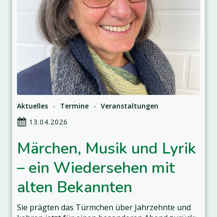
Aktuelles
-
Termine
-
Veranstaltungen
13.04.2026
Märchen, Musik und Lyrik
– ein Wiedersehen mit
alten Bekannten
Sie prägten das Türmchen über Jahrzehnte und