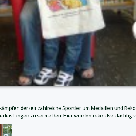
ämpfen derzeit zahlreiche Sportler um Medaillen und Rekor
erleistungen zu vermelden: Hier wurden rekordverdächtig v