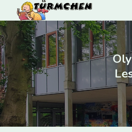
Oly
Les