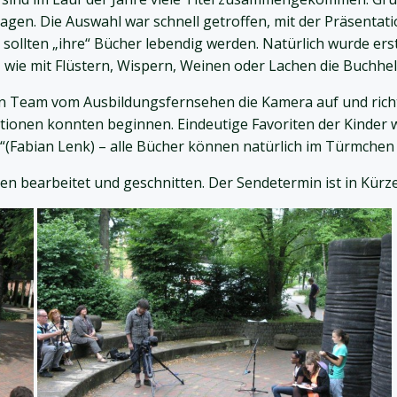
gen. Die Auswahl war schnell getroffen, mit der Präsentati
ollten „ihre“ Bücher lebendig werden. Natürlich wurde erst
, wie mit Flüstern, Wispern, Weinen oder Lachen die Buchh
Team vom Ausbildungsfernsehen die Kamera auf und richte
ionen konnten beginnen. Eindeutige Favoriten der Kinder w
“(Fabian Lenk) – alle Bücher können natürlich im Türmchen
n bearbeitet und geschnitten. Der Sendetermin ist in Kürze