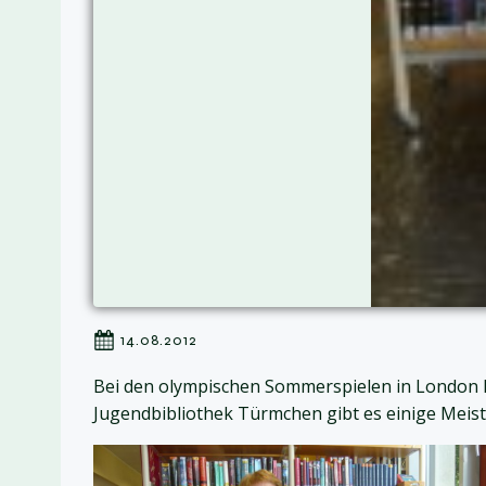
14.08.2012
Bei den olympischen Sommerspielen in London k
Jugendbibliothek Türmchen gibt es einige Meist