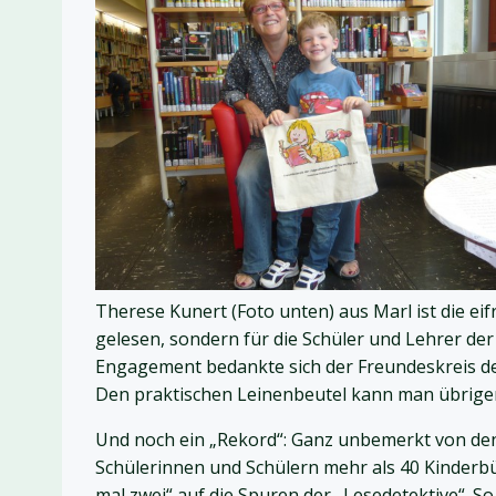
Therese Kunert (Foto unten) aus Marl ist die eif
gelesen, sondern für die Schüler und Lehrer der
Engagement bedankte sich der Freundeskreis d
Den praktischen Leinenbeutel kann man übrigen
Und noch ein „Rekord“: Ganz unbemerkt von den 
Schülerinnen und Schülern mehr als 40 Kinderbüc
mal zwei“ auf die Spuren der „Lesedetektive“. 