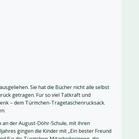
usgeliehen. Sie hat die Bücher nicht alle selbst
rück getragen. Für so viel Tatkraft und
chenk – dem Türmchen-Tragetaschenrucksack.
en.
 an der August-Döhr-Schule, mit ihren
jahres gingen die Kinder mit „Ein bester Freund
und für die Türmchen-Mitarbeiterinnen, die