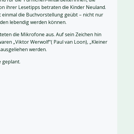
on ihrer Lesetipps betraten die Kinder Neuland.
 einmal die Buchvorstellung geübt – nicht nur
elden lebendig werden können.
ten die Mikrofone aus. Auf sein Zeichen hin
aren „Viktor Werwolf“( Paul van Loon), „Kleiner
 ausgeliehen werden.
 geplant.