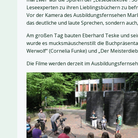
Leseexperten zu ihren Lieblingsbüchern zu befra
Vor der Kamera des Ausbildungsfernsehen Marl s
das deutliche und laute Sprechen, sondern auch
Am großen Tag bauten Eberhard Teske und sein 
wurde es mucksmäuschenstill: die Buchpräsentat
Werwolf“ (Cornelia Funke) und „Der Meisterdieb
Die Filme werden derzeit im Ausbildungsfernsehe