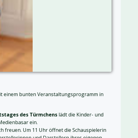
mit einem bunten Veranstaltungsprogramm in
tstages des Türmchens
lädt die Kinder- und
Medienbasar ein.
h freuen. Um 11 Uhr öffnet die Schauspielerin
rstellerinnen und Darstellern ihres eigenen