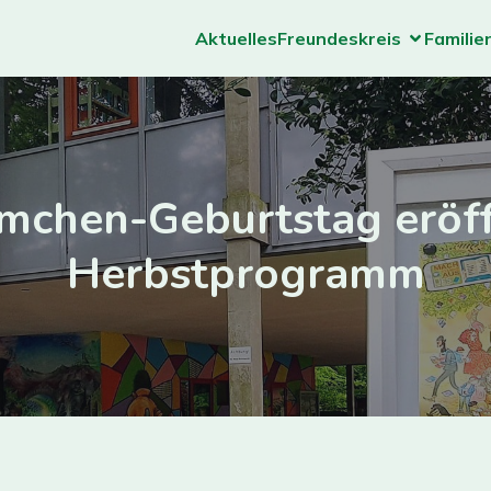
Aktuelles
Freundeskreis
Familie
mchen-Geburtstag eröf
Herbstprogramm