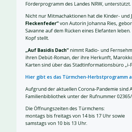
Förderprogramm des Landes NRW, unterstützt.
Nicht nur Mitmachaktionen hat die Kinder- und 
Fleckenfeder“
von Autorin Johanna Ries, gebor
Savanne auf dem Rücken eines Elefanten leben. 
Kopf stellt.
„Auf Basidis Dach“
nimmt Radio- und Fernsehm
ihren Debüt-Roman, der ihre Herkunft, Marokko 
Karten sind über das Stadtinformationsbüro „i-Pu
Hier gibt es das Türmchen-Herbstprogramm al
Aufgrund der aktuellen Corona-Pandemie sind A
Familienbibliothek unter der Rufnummer 02365
Die Öffnungszeiten des Türmchens:
montags bis freitags von 14 bis 17 Uhr sowie
samstags von 10 bis 13 Uhr.