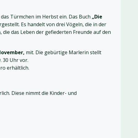
t das Türmchen im Herbst ein. Das Buch
„Die
estellt. Es handelt von drei Vögeln, die in der
, die das Leben der gefiederten Freunde auf den
 November,
mit. Die gebürtige Marlerin stellt
 30 Uhr vor.
o erhältlich.
ich. Diese nimmt die Kinder- und