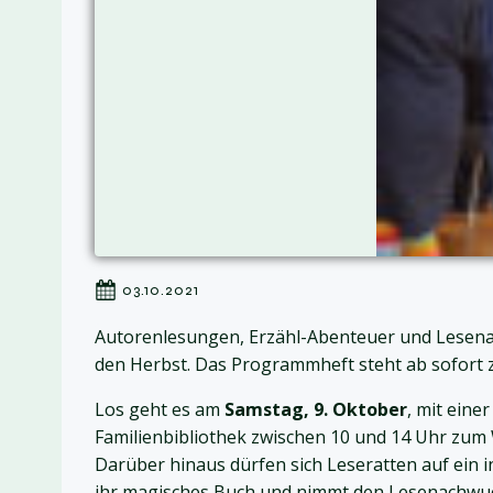
03.10.2021
Autorenlesungen, Erzähl-Abenteuer und Lesenac
den Herbst. Das Programmheft steht ab sofort
Los geht es am
Samstag, 9. Oktober
, mit eine
Familienbibliothek zwischen 10 und 14 Uhr zum
Darüber hinaus dürfen sich Leseratten auf ein i
ihr magisches Buch und nimmt den Lesenachwuchs