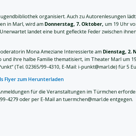
Jugendbibliothek organisiert. Auch zu Autorenlesungen läd
en in Marl, wird am
Donnerstag, 7. Oktober,
um 19 Uhr vorg
Unerwartet landet eine bunt gefleckte Feder zwischen ihnen
oderatorin Mona Ameziane Interessierte am
Dienstag, 2.
und ihre halbe Familie thematisiert, im Theater Marl um 19.
nkt“ (Tel. 02365/99-4310, E-Mail: i-punkt@marl.de) für 5 Eur
s Flyer zum Herunterladen
nmeldungen für die Veranstaltungen im Türmchen erforderl
/99-4279 oder per E-Mail an tuermchen@marl.de entgegen.