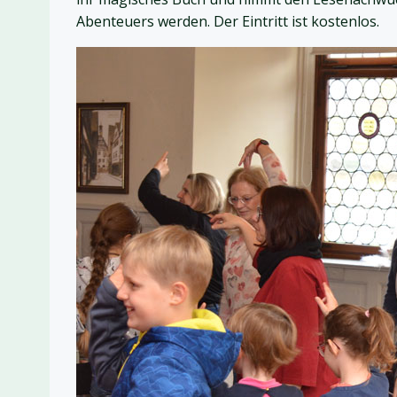
Abenteuers werden. Der Eintritt ist kostenlos.