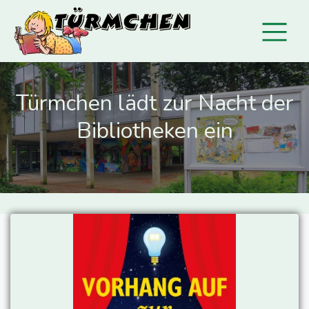
Türmchen lädt zur Nacht der
Bibliotheken ein