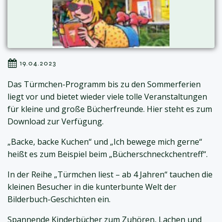
19.04.2023
Das Türmchen-Programm bis zu den Sommerferien
liegt vor und bietet wieder viele tolle Veranstaltungen
für kleine und große Bücherfreunde. Hier steht es zum
Download zur Verfügung.
„Backe, backe Kuchen“ und „Ich bewege mich gerne“
heißt es zum Beispiel beim „Bücherschneckchentreff“.
In der Reihe „Türmchen liest – ab 4 Jahren“ tauchen die
kleinen Besucher in die kunterbunte Welt der
Bilderbuch-Geschichten ein.
Spannende Kinderbücher zum Zuhören, Lachen und