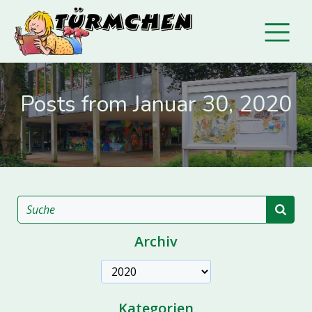
Posts from Januar 30, 2020
Archiv
Archive
Kategorien