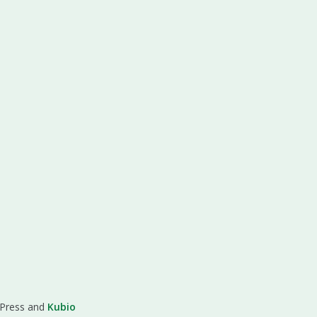
dPress and
Kubio