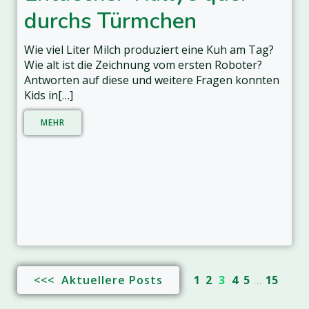
durchs Türmchen
Wie viel Liter Milch produziert eine Kuh am Tag?
Wie alt ist die Zeichnung vom ersten Roboter?
Antworten auf diese und weitere Fragen konnten
Kids in[…]
MEHR
<<< Aktuellere Posts
1
2
3
4
5
…
15