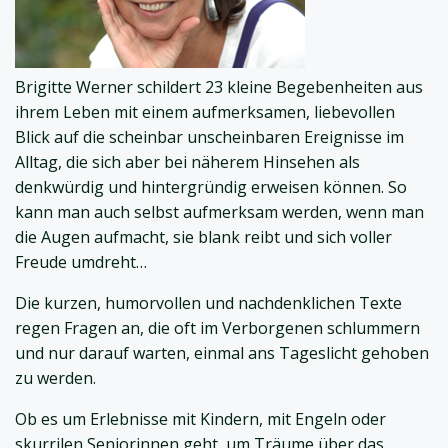
Brigitte Werner schildert 23 kleine Begebenheiten aus
ihrem Leben mit einem aufmerksamen, liebevollen
Blick auf die scheinbar unscheinbaren Ereignisse im
Alltag, die sich aber bei näherem Hinsehen als
denkwürdig und hintergründig erweisen können. So
kann man auch selbst aufmerksam werden, wenn man
die Augen aufmacht, sie blank reibt und sich voller
Freude umdreht…
Die kurzen, humorvollen und nachdenklichen Texte
regen Fragen an, die oft im Verborgenen schlummern
und nur darauf warten, einmal ans Tageslicht gehoben
zu werden.
Ob es um Erlebnisse mit Kindern, mit Engeln oder
skurrilen Seniorinnen geht, um Träume über das