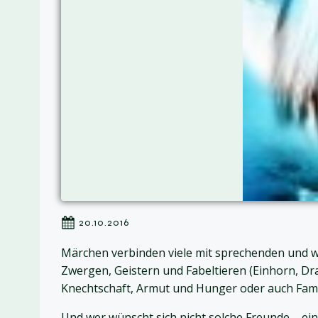
20.10.2016
Märchen verbinden viele mit sprechenden und w
Zwergen, Geistern und Fabeltieren (Einhorn, Dr
Knechtschaft, Armut und Hunger oder auch Famil
Und wer wünscht sich nicht solche Freunde – ein 