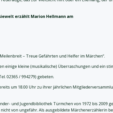
siewelt erzählt Marion Hellmann am
 Meilenbreit – Treue Gefährten und Helfer im Märchen“.
ten einige kleine (musikalische) Überraschungen und ein st
el. 02365 / 994279) gebeten.
bereits um 18.00 Uhr zu ihrer jährlichen Mitgliederversammlu
Kinder- und Jugendbibliothek Türmchen von 1972 bis 2009 ge
nicht von ungefähr. Als ausgebildete Märchenerzählerin bege