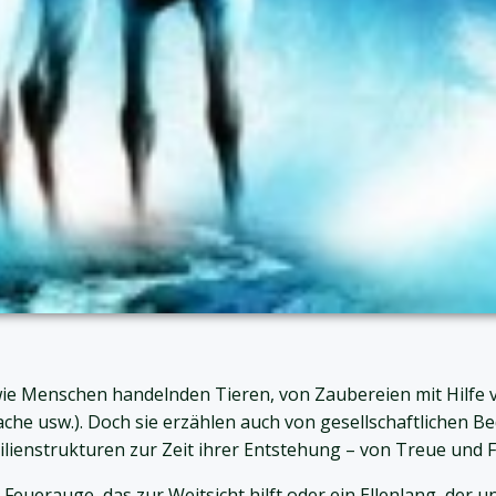
ie Menschen handelnden Tieren, von Zaubereien mit Hilfe 
ache usw.). Doch sie erzählen auch von gesellschaftlichen 
ienstrukturen zur Zeit ihrer Entstehung – von Treue und F
Feuerauge, das zur Weitsicht hilft oder ein Ellenlang, der u