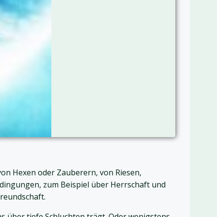
von Hexen oder Zauberern, von Riesen,
Bedingungen, zum Beispiel über Herrschaft und
reundschaft.
ns über tiefe Schluchten trägt. Oder wenigstens