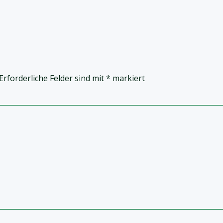
Erforderliche Felder sind mit
*
markiert