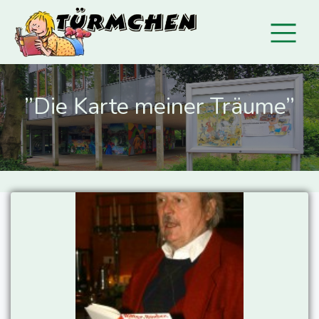
”Die Karte meiner Träume”