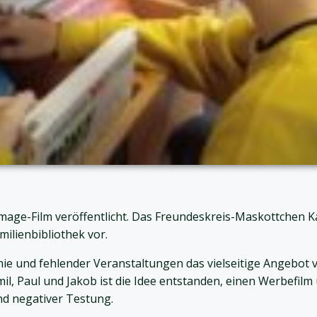
age-Film veröffentlicht. Das Freundeskreis-Maskottchen Kar
milienbibliothek vor.
 und fehlender Veranstaltungen das vielseitige Angebot vo
Paul und Jakob ist die Idee entstanden, einen Werbefilm üb
d negativer Testung.