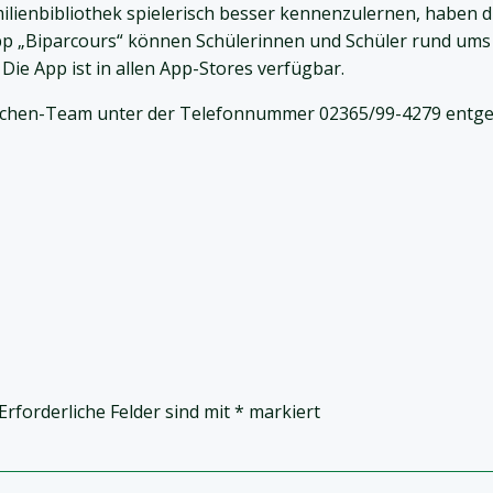
ilienbibliothek spielerisch besser kennenzulernen, haben
App „Biparcours“ können Schülerinnen und Schüler rund ums 
e App ist in allen App-Stores verfügbar.
mchen-Team unter der Telefonnummer 02365/99-4279 entge
Erforderliche Felder sind mit
*
markiert