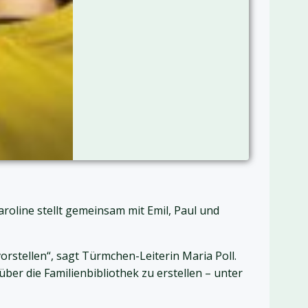
oline stellt gemeinsam mit Emil, Paul und
rstellen“, sagt Türmchen-Leiterin Maria Poll.
er die Familienbibliothek zu erstellen – unter