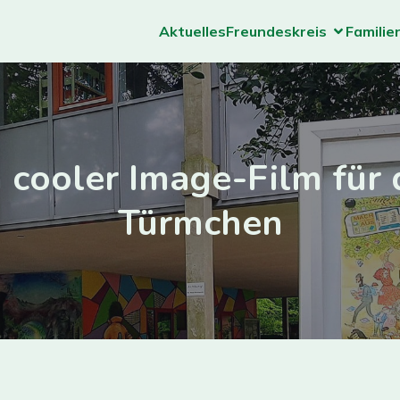
Aktuelles
Freundeskreis
Familie
n cooler Image-Film für 
Türmchen