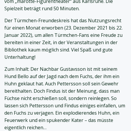
vom „marotte-Figurentheater“ aus Karlsruhe. Die
Spielzeit beträgt rund 50 Minuten.
Der Türmchen-Freundeskreis hat das Nutzungsrecht
für einen Monat erworben (23. Dezember 2021 bis 22.
Januar 2022), um allen Türmchen-Fans eine Freude zu
bereiten in einer Zeit, in der Veranstaltungen in der
Bibliothek kaum möglich sind. Viel Spaß und gute
Unterhaltung!
Zum Inhalt: Der Nachbar Gustavsson ist mit seinem
Hund Bello auf der Jagd nach dem Fuchs, der ihm ein
Huhn geklaut hat. Auch Pettersson soll sein Gewehr
bereithalten. Doch Findus ist der Meinung, dass man
Füchse nicht erschießen soll, sondern reinlegen. So
lassen sich Pettersson und Findus einiges einfallen, um
den Fuchs zu verjagen. Ein explodierendes Huhn, ein
Feuerwerk und ein spukender Kater – das müsste
eigentlich reichen…