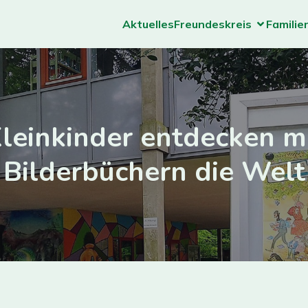
Aktuelles
Freundeskreis
Familie
leinkinder entdecken m
Bilderbüchern die Welt