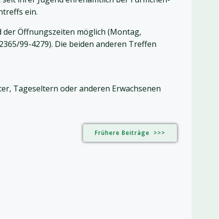
treffs ein.
d der Öffnungszeiten möglich (Montag,
02365/99-4279). Die beiden anderen Treffen
ster, Tageseltern oder anderen Erwachsenen
Frühere Beiträge >>>