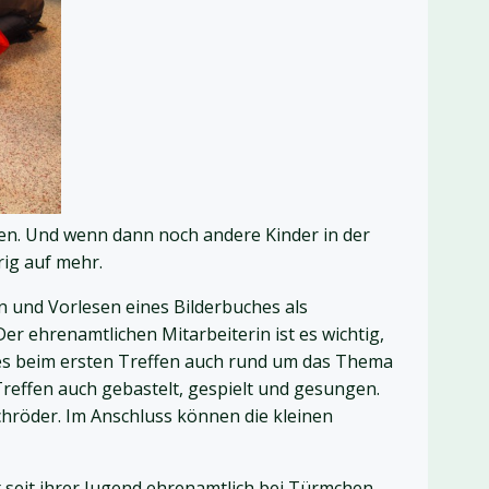
en. Und wenn dann noch andere Kinder in der
ig auf mehr.
n und Vorlesen eines Bilderbuches als
er ehrenamtlichen Mitarbeiterin ist es wichtig,
 es beim ersten Treffen auch rund um das Thema
Treffen auch gebastelt, gespielt und gesungen.
chröder. Im Anschluss können die kleinen
 seit ihrer Jugend ehrenamtlich bei Türmchen-