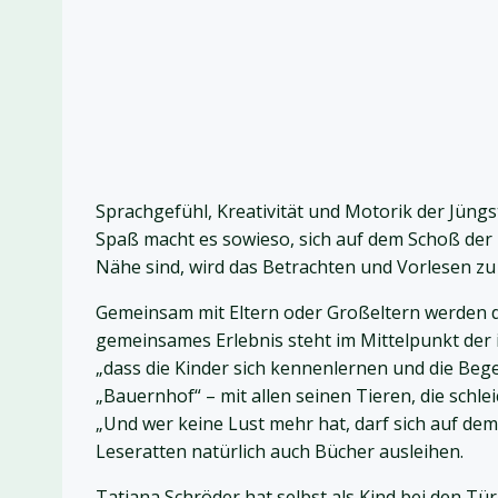
Sprachgefühl, Kreativität und Motorik der Jüngs
Spaß macht es sowieso, sich auf dem Schoß der
Nähe sind, wird das Betrachten und Vorlesen z
Gemeinsam mit Eltern oder Großeltern werden di
gemeinsames Erlebnis steht im Mittelpunkt der i
„dass die Kinder sich kennenlernen und die Beg
„Bauernhof“ – mit allen seinen Tieren, die schl
„Und wer keine Lust mehr hat, darf sich auf dem
Leseratten natürlich auch Bücher ausleihen.
Tatjana Schröder hat selbst als Kind bei den T