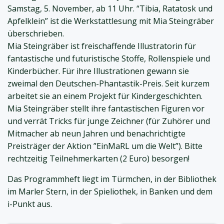
Samstag, 5. November, ab 11 Uhr. “Tibia, Ratatosk und
Apfelklein” ist die Werkstattlesung mit Mia Steingräber
überschrieben.
Mia Steingräber ist freischaffende Illustratorin für
fantastische und futuristische Stoffe, Rollenspiele und
Kinderbücher. Für ihre Illustrationen gewann sie
zweimal den Deutschen-Phantastik-Preis. Seit kurzem
arbeitet sie an einem Projekt für Kindergeschichten.
Mia Steingräber stellt ihre fantastischen Figuren vor
und verrät Tricks für junge Zeichner (für Zuhörer und
Mitmacher ab neun Jahren und benachrichtigte
Preisträger der Aktion ”EinMaRL um die Welt”). Bitte
rechtzeitig Teilnehmerkarten (2 Euro) besorgen!
Das Programmheft liegt im Türmchen, in der Bibliothek
im Marler Stern, in der Spieliothek, in Banken und dem
i-Punkt aus.