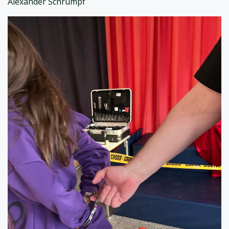
Alexander Schrumpf