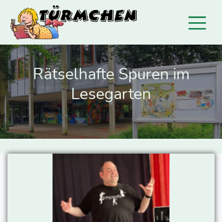
Rätselhafte Spuren im
Lesegarten